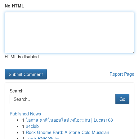
No HTML
HTML is disabled
Report Page
Search
Go
Published News
1
โอกาส คาสิโนออนไลน์เหนือระดับ | Lucas168
1
24club
1
Rock Gnome Bard: A Stone-Cold Musician
1
Track PNR Status