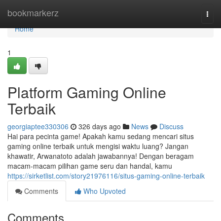
Home
bookmarkerz
Togg
navi
Home
1
Platform Gaming Online
Terbaik
georgiaptee330306
326 days ago
News
Discuss
Hai para pecinta game! Apakah kamu sedang mencari situs
gaming online terbaik untuk mengisi waktu luang? Jangan
khawatir, Arwanatoto adalah jawabannya! Dengan beragam
macam-macam pilihan game seru dan handal, kamu
https://sirketlist.com/story21976116/situs-gaming-online-terbaik
Comments
Who Upvoted
Comments