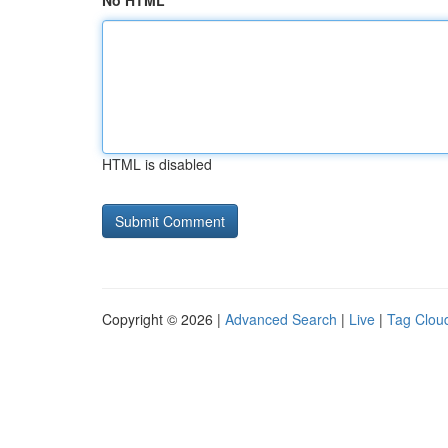
No HTML
HTML is disabled
Copyright © 2026 |
Advanced Search
|
Live
|
Tag Clou