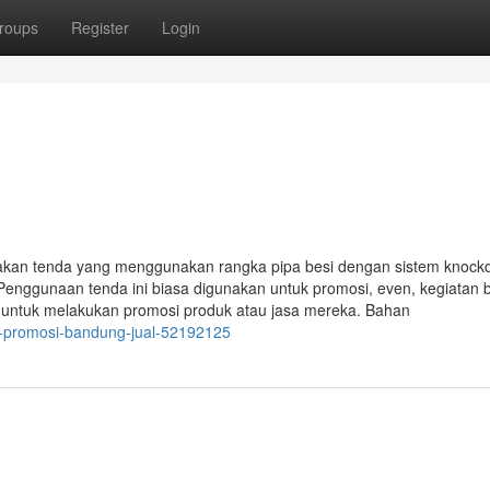
roups
Register
Login
akan tenda yang menggunakan rangka pipa besi dengan sistem knoc
Penggunaan tenda ini biasa digunakan untuk promosi, even, kegiatan 
i untuk melakukan promosi produk atau jasa mereka. Bahan
a-promosi-bandung-jual-52192125