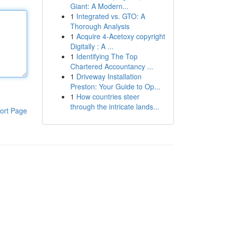
Giant: A Modern...
1
Integrated vs. GTO: A
Thorough Analysis
1
Acquire 4-Acetoxy copyright
Digitally : A ...
1
Identifying The Top
Chartered Accountancy ...
1
Driveway Installation
Preston: Your Guide to Op...
1
How countries steer
through the intricate lands...
ort Page