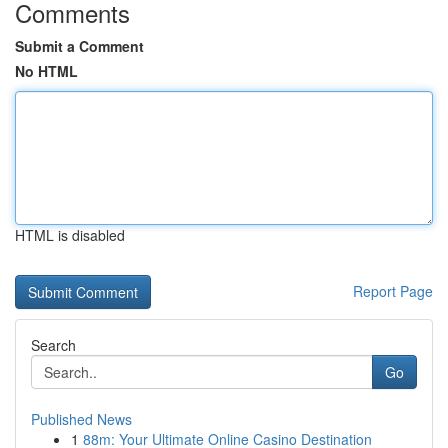
Comments
Submit a Comment
No HTML
HTML is disabled
Report Page
Search
Go
Published News
1
88m: Your Ultimate Online Casino Destination