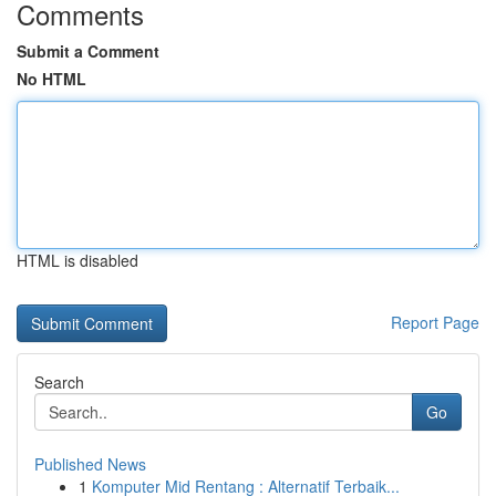
Comments
Submit a Comment
No HTML
HTML is disabled
Report Page
Search
Go
Published News
1
Komputer Mid Rentang : Alternatif Terbaik...