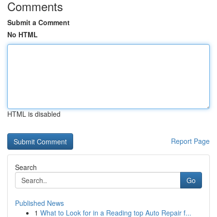
Comments
Submit a Comment
No HTML
HTML is disabled
Report Page
Search
Go
Published News
1
What to Look for in a Reading top Auto Repair f...