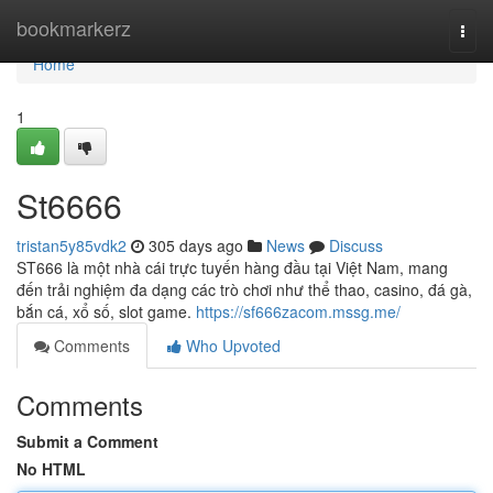
Home
bookmarkerz
Togg
navi
Home
1
St6666
tristan5y85vdk2
305 days ago
News
Discuss
ST666 là một nhà cái trực tuyến hàng đầu tại Việt Nam, mang
đến trải nghiệm đa dạng các trò chơi như thể thao, casino, đá gà,
bắn cá, xổ số, slot game.
https://sf666zacom.mssg.me/
Comments
Who Upvoted
Comments
Submit a Comment
No HTML