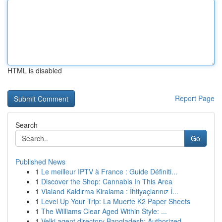
HTML is disabled
Report Page
Search
Go
Published News
1
Le meilleur IPTV à France : Guide Définiti...
1
Discover the Shop: Cannabis In This Area
1
Vialand Kaldırma Kiralama : İhtiyaçlarınız İ...
1
Level Up Your Trip: La Muerte K2 Paper Sheets
1
The Williams Clear Aged Within Style: ...
1
Velki agent directory Bangladesh: Authorized...