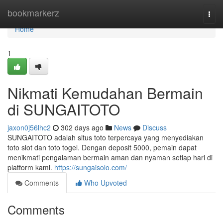
Home
bookmarkerz
Togg
navi
Home
1
Nikmati Kemudahan Bermain
di SUNGAITOTO
jaxon0j56lhc2
302 days ago
News
Discuss
SUNGAITOTO adalah situs toto terpercaya yang menyediakan
toto slot dan toto togel. Dengan deposit 5000, pemain dapat
menikmati pengalaman bermain aman dan nyaman setiap hari di
platform kami.
https://sungaisolo.com/
Comments
Who Upvoted
Comments