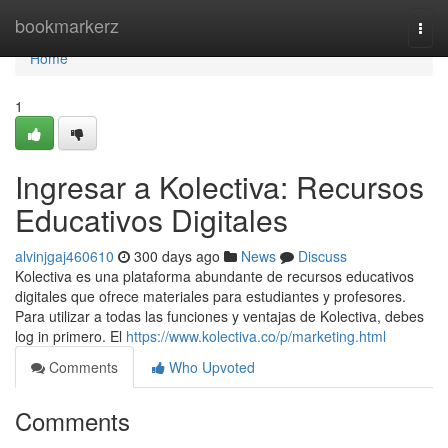
Home
bookmarkerz
Togg
navi
Home
1
Ingresar a Kolectiva: Recursos
Educativos Digitales
alvinjgaj460610
300 days ago
News
Discuss
Kolectiva es una plataforma abundante de recursos educativos
digitales que ofrece materiales para estudiantes y profesores.
Para utilizar a todas las funciones y ventajas de Kolectiva, debes
log in primero. El
https://www.kolectiva.co/p/marketing.html
Comments
Who Upvoted
Comments