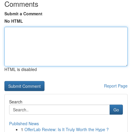
Comments
Submit a Comment
No HTML
HTML is disabled
Report Page
Search
Go
Published News
1
OfferLab Review: Is It Truly Worth the Hype ?