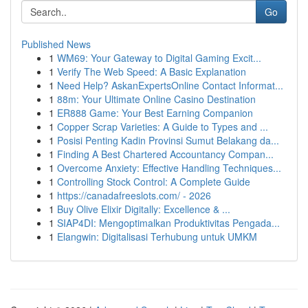
Go
Published News
1
WM69: Your Gateway to Digital Gaming Excit...
1
Verify The Web Speed: A Basic Explanation
1
Need Help? AskanExpertsOnline Contact Informat...
1
88m: Your Ultimate Online Casino Destination
1
ER888 Game: Your Best Earning Companion
1
Copper Scrap Varieties: A Guide to Types and ...
1
Posisi Penting Kadin Provinsi Sumut Belakang da...
1
Finding A Best Chartered Accountancy Compan...
1
Overcome Anxiety: Effective Handling Techniques...
1
Controlling Stock Control: A Complete Guide
1
https://canadafreeslots.com/ - 2026
1
Buy Olive Elixir Digitally: Excellence & ...
1
SIAP4DI: Mengoptimalkan Produktivitas Pengada...
1
Elangwin: Digitalisasi Terhubung untuk UMKM