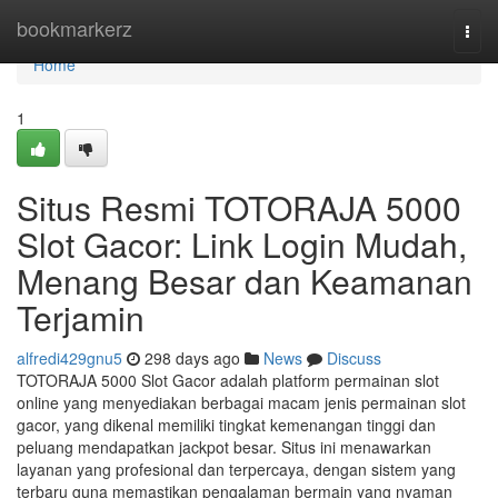
Home
bookmarkerz
Togg
navi
Home
1
Situs Resmi TOTORAJA 5000
Slot Gacor: Link Login Mudah,
Menang Besar dan Keamanan
Terjamin
alfredi429gnu5
298 days ago
News
Discuss
TOTORAJA 5000 Slot Gacor adalah platform permainan slot
online yang menyediakan berbagai macam jenis permainan slot
gacor, yang dikenal memiliki tingkat kemenangan tinggi dan
peluang mendapatkan jackpot besar. Situs ini menawarkan
layanan yang profesional dan terpercaya, dengan sistem yang
terbaru guna memastikan pengalaman bermain yang nyaman