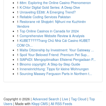
1
88m: Exploring the Online Casino Phenomenon
1
K-Chlor Digital Gold Series: A Deep Dive
1
Unraveling EE88: A Emerging Trend?
1
Reliable Coding Services Pakistan
1
Restorane në Shqipëri: Njihuni me Kuzhinën
Vendore
1
Top Online Casinos in Canada for 2024
1
Comprehensive Website Review & Analysis
1
KUBET????️Trang Chủ Nhà Cái Casino KUBET
COM Ch...
1
Malta Citizenship by Investment: Your Gateway ...
1
Spoil Your Beloved Friend: Premium Pet Sup...
1
SIAP4DI: Mengoptimalkan Efisiensi Pengadaan P...
1
Binomo copyright: A Step-by-Step Guide
1
Inneneinrichtung: Tipps für kleine Wohnungen
1
Sourcing Massey Ferguson Parts in Northern t...
Copyright © 2026 |
Advanced Search
|
Live
|
Tag Cloud
|
Top
Users
| Made with
Kliqqi CMS
|
All RSS Feeds