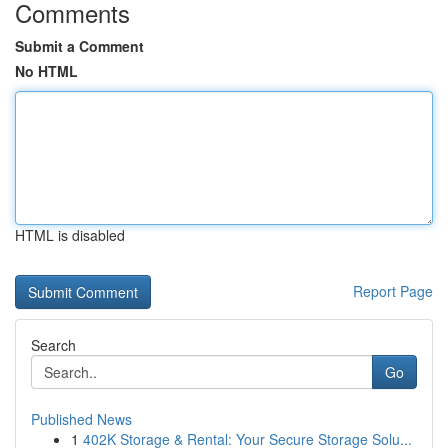
Comments
Submit a Comment
No HTML
HTML is disabled
Report Page
Search
Go
Published News
1
402K Storage & Rental: Your Secure Storage Solu...