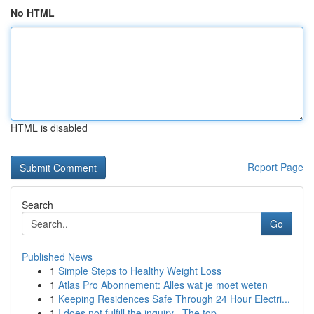
No HTML
HTML is disabled
Report Page
Search
Go
Published News
1
Simple Steps to Healthy Weight Loss
1
Atlas Pro Abonnement: Alles wat je moet weten
1
Keeping Residences Safe Through 24 Hour Electri...
1
I does not fulfill the inquiry . The top...