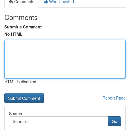
Comments
Who Upvoted
Comments
Submit a Comment
No HTML
HTML is disabled
Report Page
Search
Go