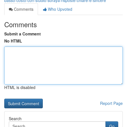
basso-costo-con-studio-soraya-risposte-chiare-e-sincere
Comments
Who Upvoted
Comments
Submit a Comment
No HTML
HTML is disabled
Report Page
Search
Go