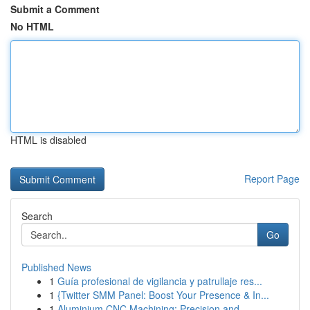
Submit a Comment
No HTML
HTML is disabled
Report Page
Search
Go
Published News
1
Guía profesional de vigilancia y patrullaje res...
1
{Twitter SMM Panel: Boost Your Presence & In...
1
Aluminium CNC Machining: Precision and