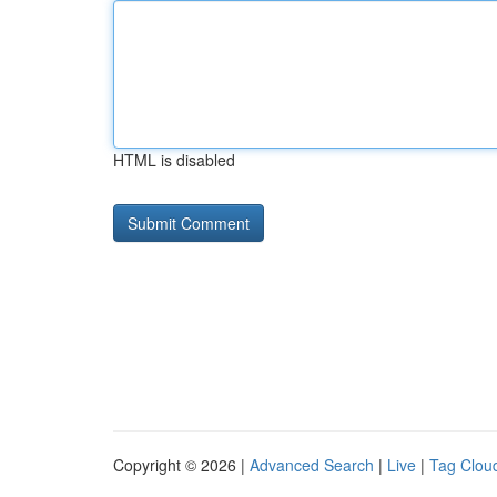
HTML is disabled
Copyright © 2026 |
Advanced Search
|
Live
|
Tag Clou