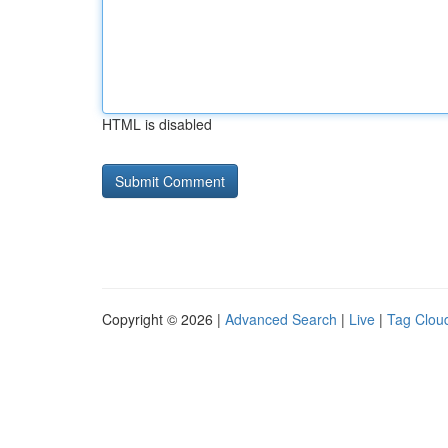
HTML is disabled
Copyright © 2026 |
Advanced Search
|
Live
|
Tag Clou