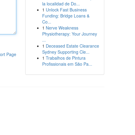
la localidad de Do...
1
Unlock Fast Business
Funding: Bridge Loans &
Co...
1
Nerve Weakness
Physiotherapy: Your Journey
...
1
Deceased Estate Clearance
Sydney Supporting Cle...
ort Page
1
Trabalhos de Pintura
Profissionais em São Pa...