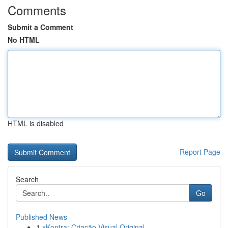
Comments
Submit a Comment
No HTML
HTML is disabled
Report Page
Search
Go
Published News
1
xKontra: Criação Visual Original