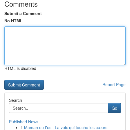
Comments
Submit a Comment
No HTML
HTML is disabled
Report Page
Search
Go
Published News
1
Maman ou t'es : La voix qui touche les cœurs