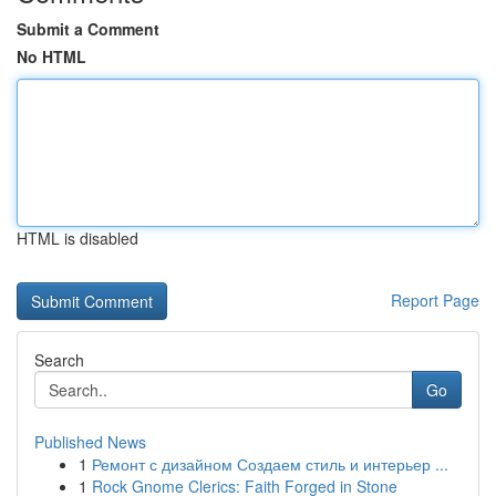
Submit a Comment
No HTML
HTML is disabled
Report Page
Search
Go
Published News
1
Ремонт с дизайном Создаем стиль и интерьер ...
1
Rock Gnome Clerics: Faith Forged in Stone