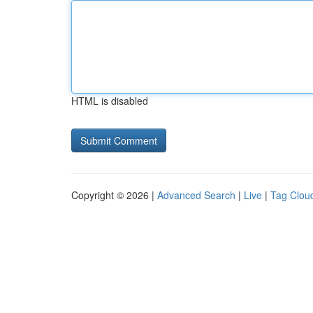
HTML is disabled
Copyright © 2026 |
Advanced Search
|
Live
|
Tag Clou