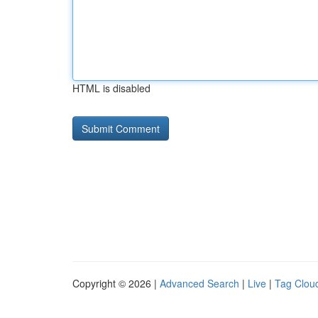
HTML is disabled
Copyright © 2026 |
Advanced Search
|
Live
|
Tag Clou