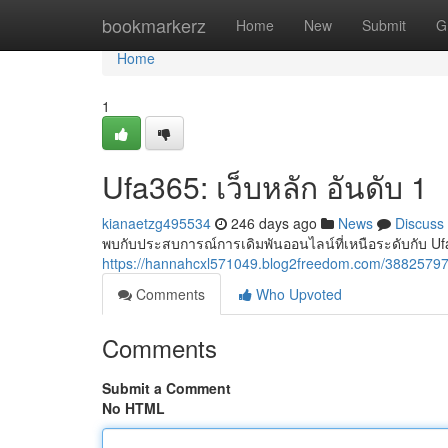
Home
bookmarkerz
Home
New
Submit
G
Home
1
Ufa365: เว็บหลัก อันดับ 1
kianaetzg495534
246 days ago
News
Discuss
พบกับประสบการณ์การเดิมพันออนไลน์ที่เหนือระดับกับ Ufa3
https://hannahcxl571049.blog2freedom.com/38825797
Comments
Who Upvoted
Comments
Submit a Comment
No HTML