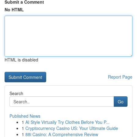
Submit a Comment
No HTML
HTML is disabled
Report Page
Search
Go
Published News
1
AI Style Virtually Try Clothes Before You P...
1
Cryptocurrency Casino US: Your Ultimate Guide
1
88i Casino: A Comprehensive Review