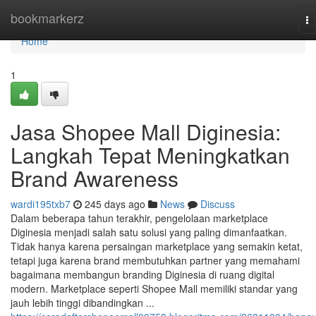
Home
bookmarkerz
To
na
Home
1
Jasa Shopee Mall Diginesia:
Langkah Tepat Meningkatkan
Brand Awareness
wardi195txb7
245 days ago
News
Discuss
Dalam beberapa tahun terakhir, pengelolaan marketplace
Diginesia menjadi salah satu solusi yang paling dimanfaatkan.
Tidak hanya karena persaingan marketplace yang semakin ketat,
tetapi juga karena brand membutuhkan partner yang memahami
bagaimana membangun branding Diginesia di ruang digital
modern. Marketplace seperti Shopee Mall memiliki standar yang
jauh lebih tinggi dibandingkan ...