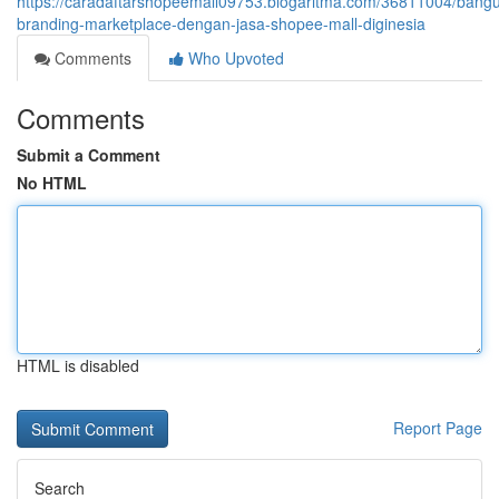
https://caradaftarshopeemall09753.blogaritma.com/36811004/bang
branding-marketplace-dengan-jasa-shopee-mall-diginesia
Comments
Who Upvoted
Comments
Submit a Comment
No HTML
HTML is disabled
Report Page
Search