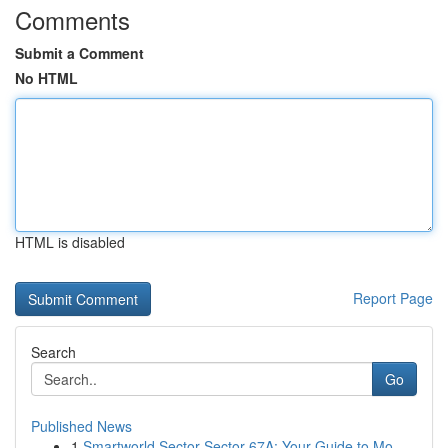
Comments
Submit a Comment
No HTML
HTML is disabled
Report Page
Search
Go
Published News
1
Smartworld Sector Sector 67A: Your Guide to Mo...