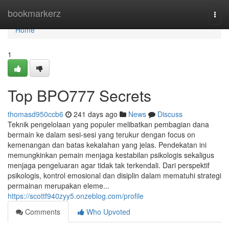
Home
bookmarkerz
Togg
navi
Home
1
Top BPO777 Secrets
thomasd950ccb6
241 days ago
News
Discuss
Teknik pengelolaan yang populer melibatkan pembagian dana
bermain ke dalam sesi-sesi yang terukur dengan focus on
kemenangan dan batas kekalahan yang jelas. Pendekatan ini
memungkinkan pemain menjaga kestabilan psikologis sekaligus
menjaga pengeluaran agar tidak tak terkendali. Dari perspektif
psikologis, kontrol emosional dan disiplin dalam mematuhi strategi
permainan merupakan eleme...
https://scottf940zyy5.onzeblog.com/profile
Comments
Who Upvoted