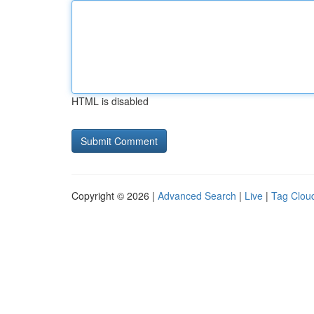
HTML is disabled
Copyright © 2026 |
Advanced Search
|
Live
|
Tag Clou