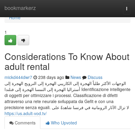
Home
bookmarkerz
Togg
navi
Home
1
Considerations To Know About
adult rental
mickd444dwr7
238 days ago
News
Discuss
الوجهات الأكثر طلباً الهجرة إلى الكاريبي الهجرة إلى النرويج الهجرة إلى
أستراليا الهجرة إلى النمسا الهجرة إلى فنلندا Identificazione intelligente
di oggetti per ottimizzare i processi. Classificazione di difetti
attraverso una rete neurale sviluppata da Gefit e con una
precisione senza eguali. لا تزال الآثار الرومانية في فرنسا شاهدةً على
https://us.adult-vod.tv/
Comments
Who Upvoted