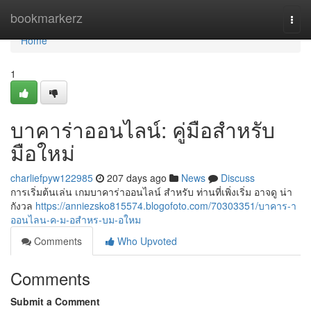
Home
bookmarkerz
Togg
navi
Home
1
บาคาร่าออนไลน์: คู่มือสำหรับ
มือใหม่
charliefpyw122985
207 days ago
News
Discuss
การเริ่มต้นเล่น เกมบาคาร่าออนไลน์ สำหรับ ท่านที่เพิ่งเริ่ม อาจดู น่า
กังวล
https://anniezsko815574.blogofoto.com/70303351/บาคาร-า
ออนไลน-ค-ม-อสำหร-บม-อใหม
Comments
Who Upvoted
Comments
Submit a Comment