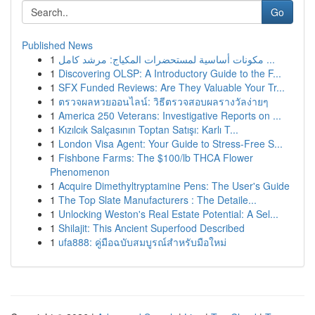
Go
Published News
1
مكونات أساسية لمستحضرات المكياج: مرشد كامل ...
1
Discovering OLSP: A Introductory Guide to the F...
1
SFX Funded Reviews: Are They Valuable Your Tr...
1
ตรวจผลหวยออนไลน์: วิธีตรวจสอบผลรางวัลง่ายๆ
1
America 250 Veterans: Investigative Reports on ...
1
Kızılcık Salçasının Toptan Satışı: Karlı T...
1
London Visa Agent: Your Guide to Stress-Free S...
1
Fishbone Farms: The $100/lb THCA Flower
Phenomenon
1
Acquire Dimethyltryptamine Pens: The User's Guide
1
The Top Slate Manufacturers : The Detaile...
1
Unlocking Weston's Real Estate Potential: A Sel...
1
Shilajit: This Ancient Superfood Described
1
ufa888: คู่มือฉบับสมบูรณ์สำหรับมือใหม่