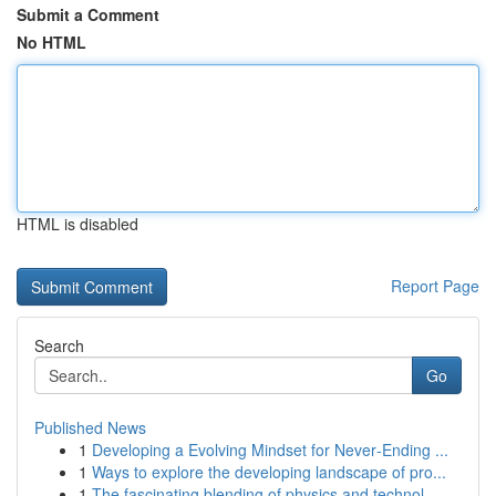
Submit a Comment
No HTML
HTML is disabled
Report Page
Search
Go
Published News
1
Developing a Evolving Mindset for Never‑Ending ...
1
Ways to explore the developing landscape of pro...
1
The fascinating blending of physics and technol...