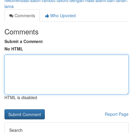
rekomendasi-salon-rambut-favorit-dengan-hasil-alami-dan-tahan-
lama
Comments
Who Upvoted
Comments
Submit a Comment
No HTML
HTML is disabled
Report Page
Search