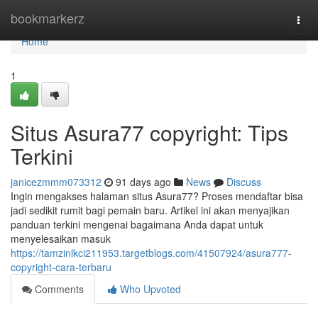
Home
bookmarkerz
Togg
navi
Home
1
Situs Asura77 copyright: Tips
Terkini
janicezmmm073312
91 days ago
News
Discuss
Ingin mengakses halaman situs Asura77? Proses mendaftar bisa
jadi sedikit rumit bagi pemain baru. Artikel ini akan menyajikan
panduan terkini mengenai bagaimana Anda dapat untuk
menyelesaikan masuk
https://tamzinlkci211953.targetblogs.com/41507924/asura777-
copyright-cara-terbaru
Comments
Who Upvoted