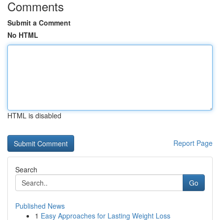
Comments
Submit a Comment
No HTML
HTML is disabled
Report Page
Search
Go
Published News
1
Easy Approaches for Lasting Weight Loss