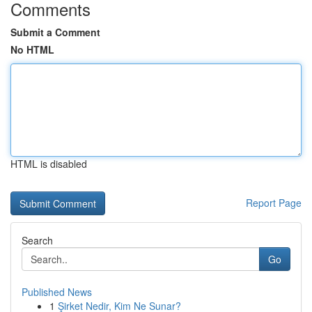
Comments
Submit a Comment
No HTML
HTML is disabled
Report Page
Search
Go
Published News
1
Şirket Nedir, Kim Ne Sunar?