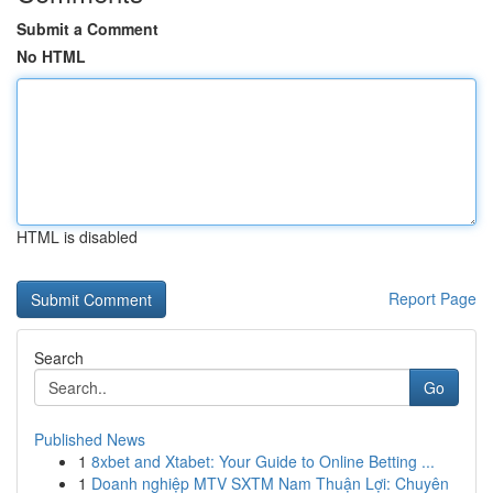
Submit a Comment
No HTML
HTML is disabled
Report Page
Search
Go
Published News
1
8xbet and Xtabet: Your Guide to Online Betting ...
1
Doanh nghiệp MTV SXTM Nam Thuận Lợi: Chuyên