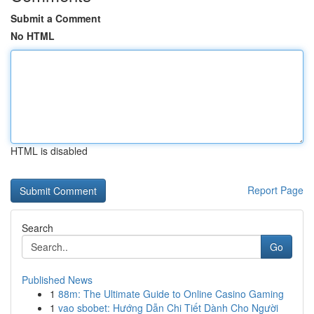
Submit a Comment
No HTML
HTML is disabled
Report Page
Search
Go
Published News
1
88m: The Ultimate Guide to Online Casino Gaming
1
vao sbobet: Hướng Dẫn Chi Tiết Dành Cho Người