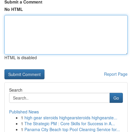
Submit a Comment
No HTML
HTML is disabled
Report Page
Search
Go
Published News
1
high gear steroids highgearsteroids highgearste...
1
The Strategic PM : Core Skills for Success in A...
1
Panama City Beach top Pool Cleaning Service for...