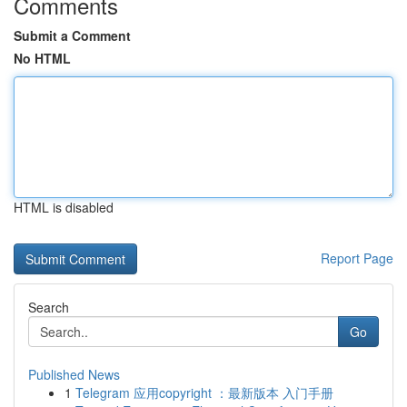
Comments
Submit a Comment
No HTML
HTML is disabled
Report Page
Search
Go
Published News
1
Telegram 应用copyright ：最新版本 入门手册