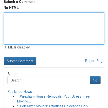
Submit a Comment
No HTML
HTML is disabled
Report Page
Search
Go
Published News
1
Wrexham House Removals: Your Stress-Free
Moving...
1
Fort Myer Movers: Effortless Relocation Serv...