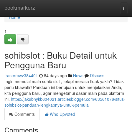
Home
bookmarkerz
Togg
navi
Home
1
sohibslot : Buku Detail untuk
Pengguna Baru
fraserrcwv384401
84 days ago
News
Discuss
Ingin memulai main sohib slot , tetapi merasa tidak yakin? Tidak
perlu khawatir! Panduan ini bertujuan untuk menjelaskan Anda,
kita pengguna baru, agar mengetahui dasar main pada platform
ini.
https://jakubnykb604021.articlesblogger.com/63561076/situs-
sohibslot-panduan-lengkapnya-untuk-pemula
Comments
Who Upvoted
Comments