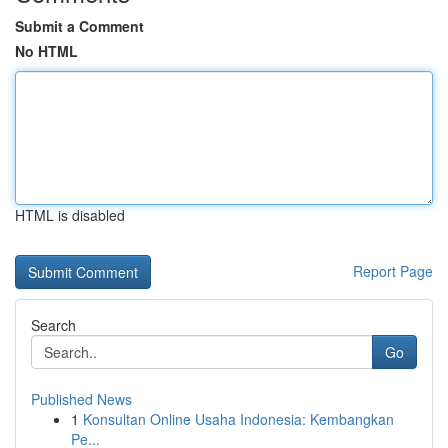
Submit a Comment
No HTML
HTML is disabled
Report Page
Search
Go
Published News
1
Konsultan Online Usaha Indonesia: Kembangkan
Pe...