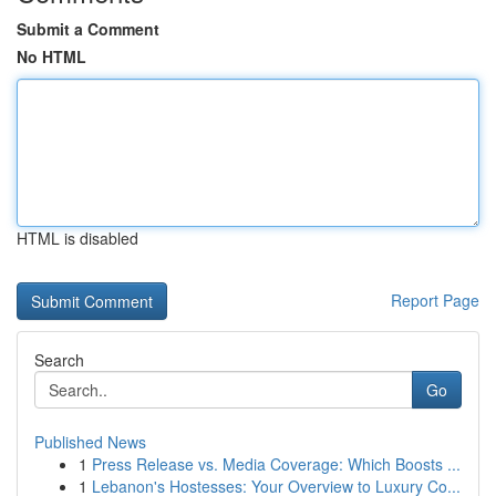
Submit a Comment
No HTML
HTML is disabled
Report Page
Search
Go
Published News
1
Press Release vs. Media Coverage: Which Boosts ...
1
Lebanon's Hostesses: Your Overview to Luxury Co...