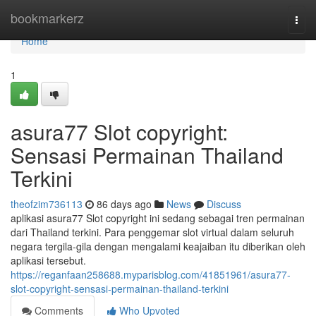
Home
bookmarkerz
Togg
navi
Home
1
asura77 Slot copyright:
Sensasi Permainan Thailand
Terkini
theofzim736113
86 days ago
News
Discuss
aplikasi asura77 Slot copyright ini sedang sebagai tren permainan
dari Thailand terkini. Para penggemar slot virtual dalam seluruh
negara tergila-gila dengan mengalami keajaiban itu diberikan oleh
aplikasi tersebut.
https://reganfaan258688.myparisblog.com/41851961/asura77-
slot-copyright-sensasi-permainan-thailand-terkini
Comments
Who Upvoted