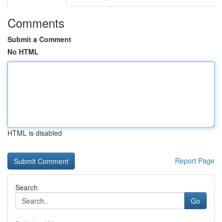
Comments
Submit a Comment
No HTML
HTML is disabled
Report Page
Search
Go