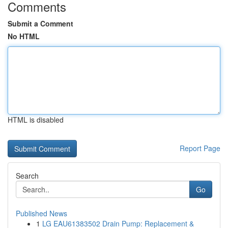
Comments
Submit a Comment
No HTML
HTML is disabled
Report Page
Search
Go
Published News
1
LG EAU61383502 Drain Pump: Replacement &