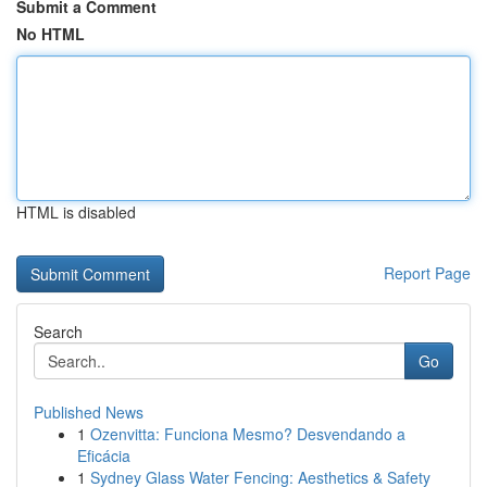
Submit a Comment
No HTML
HTML is disabled
Report Page
Search
Go
Published News
1
Ozenvitta: Funciona Mesmo? Desvendando a
Eficácia
1
Sydney Glass Water Fencing: Aesthetics & Safety