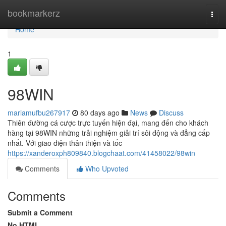
Home
bookmarkerz
Togg
navi
Home
1
98WIN
mariamufbu267917
80 days ago
News
Discuss
Thiên đường cá cược trực tuyến hiện đại, mang đến cho khách
hàng tại 98WIN những trải nghiệm giải trí sôi động và đẳng cấp
nhất. Với giao diện thân thiện và tốc
https://xanderoxph809840.blogchaat.com/41458022/98win
Comments
Who Upvoted
Comments
Submit a Comment
No HTML