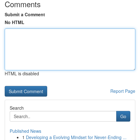
Comments
Submit a Comment
No HTML
HTML is disabled
Report Page
Search
Go
Published News
1
Developing a Evolving Mindset for Never‑Ending ...