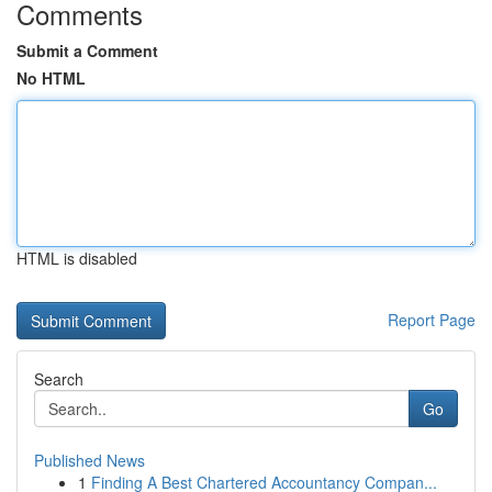
Comments
Submit a Comment
No HTML
HTML is disabled
Report Page
Search
Go
Published News
1
Finding A Best Chartered Accountancy Compan...