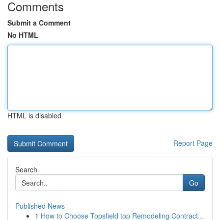
Comments
Submit a Comment
No HTML
HTML is disabled
Report Page
Search
Go
Published News
1
How to Choose Topsfield top Remodeling Contract...